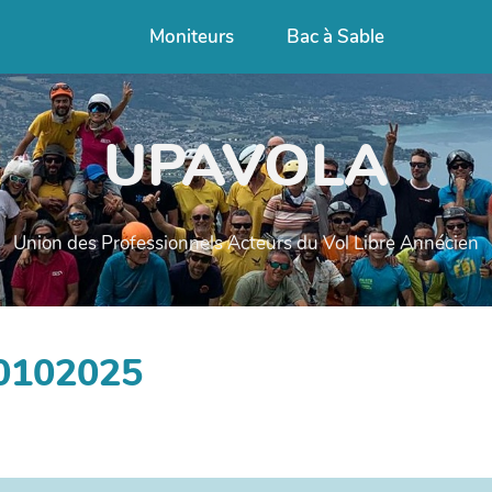
Moniteurs
Bac à Sable
UPAVOLA
Union des Professionnels Acteurs du Vol Libre Annécien
00102025