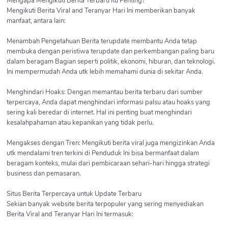
Mengapa Mengikuti Berita Terbaru Itu Penting?
Mengikuti Berita Viral and Teranyar Hari Ini memberikan banyak
manfaat, antara lain:
Menambah Pengetahuan Berita terupdate membantu Anda tetap
membuka dengan peristiwa terupdate dan perkembangan paling baru
dalam beragam Bagian seperti politik, ekonomi, hiburan, dan teknologi.
Ini mempermudah Anda utk lebih memahami dunia di sekitar Anda.
Menghindari Hoaks: Dengan memantau berita terbaru dari sumber
terpercaya, Anda dapat menghindari informasi palsu atau hoaks yang
sering kali beredar di internet. Hal ini penting buat menghindari
kesalahpahaman atau kepanikan yang tidak perlu.
Mengakses dengan Tren: Mengikuti berita viral juga mengizinkan Anda
utk mendalami tren terkini di Penduduk Ini bisa bermanfaat dalam
beragam konteks, mulai dari pembicaraan sehari-hari hingga strategi
business dan pemasaran.
Situs Berita Terpercaya untuk Update Terbaru
Sekian banyak website berita terpopuler yang sering menyediakan
Berita Viral and Teranyar Hari Ini termasuk: