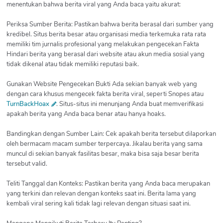
menentukan bahwa berita viral yang Anda baca yaitu akurat:
Periksa Sumber Berita: Pastikan bahwa berita berasal dari sumber yang
kredibel. Situs berita besar atau organisasi media terkemuka rata rata
memiliki tim jurnalis profesional yang melakukan pengecekan Fakta
Hindari berita yang berasal dari website atau akun media sosial yang
tidak dikenal atau tidak memiliki reputasi baik.
Gunakan Website Pengecekan Bukti Ada sekian banyak web yang
dengan cara khusus mengecek fakta berita viral, seperti Snopes atau
TurnBackHoax
. Situs-situs ini menunjang Anda buat memverifikasi
apakah berita yang Anda baca benar atau hanya hoaks.
Bandingkan dengan Sumber Lain: Cek apakah berita tersebut dilaporkan
oleh bermacam macam sumber terpercaya. Jikalau berita yang sama
muncul di sekian banyak fasilitas besar, maka bisa saja besar berita
tersebut valid.
Teliti Tanggal dan Konteks: Pastikan berita yang Anda baca merupakan
yang terkini dan relevan dengan konteks saat ini. Berita lama yang
kembali viral sering kali tidak lagi relevan dengan situasi saat ini.