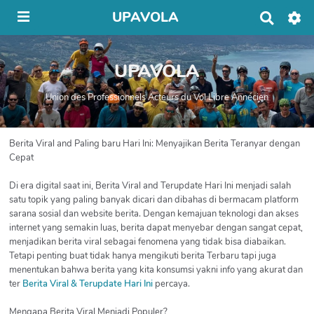
UPAVOLA
R
e
c
h
UPAVOLA
e
r
c
Union des Professionnels Acteurs du Vol Libre Annécien
h
e
r
Berita Viral and Paling baru Hari Ini: Menyajikan Berita Teranyar dengan
Cepat
Di era digital saat ini, Berita Viral and Terupdate Hari Ini menjadi salah
satu topik yang paling banyak dicari dan dibahas di bermacam platform
sarana sosial dan website berita. Dengan kemajuan teknologi dan akses
internet yang semakin luas, berita dapat menyebar dengan sangat cepat,
menjadikan berita viral sebagai fenomena yang tidak bisa diabaikan.
Tetapi penting buat tidak hanya mengikuti berita Terbaru tapi juga
menentukan bahwa berita yang kita konsumsi yakni info yang akurat dan
ter
Berita Viral & Terupdate Hari Ini
percaya.
Mengapa Berita Viral Menjadi Populer?