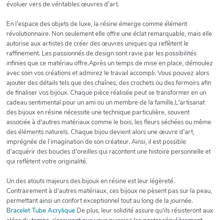
évoluer vers de véritables œuvres d'art.
En l’espace des objets de luxe, la résine émerge comme élément
révolutionnaire. Non seulement elle offre une éclat remarquable, mais elle
autorise aux artistes de créer des œuvres uniques qui reflètent le
raffinement. Les passionnés de design sont ravie par les possibilités
infinies que ce matériau offre.Après un temps de mise en place, démoulez
avec soin vos créations et admirez le travail accompli. Vous pouvez alors
ajouter des détails tels que des chaînes, des crochets ou des fermoirs afin
de finaliser vos bijoux. Chaque pièce réalisée peut se transformer en un
cadeau sentimental pour un ami ou un membre de la famille.L'artisanat
des bijoux en résine nécessite une technique particulière, souvent
associée à d'autres matériaux comme le bois, les fleurs séchées ou même
des éléments naturels. Chaque bijou devient alors une œuvre d'art,
imprégnée de l’imagination de son créateur. Ainsi, il est possible
d'acquérir des boucles d'oreilles qui racontent une histoire personnelle et
qui reflètent votre originalité.
Un des atouts majeurs des bijoux en résine est leur légèreté.
Contrairement à d'autres matériaux, ces bijoux ne pèsent pas sur la peau,
permettant ainsi un confort exceptionnel tout au long de la journée.
Bracelet Tube Acrylique
De plus, leur solidité assure qu'ils résisteront aux