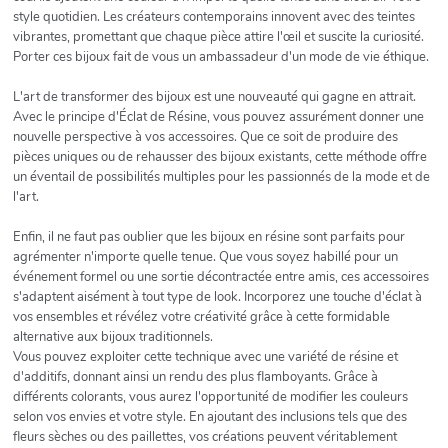
style quotidien. Les créateurs contemporains innovent avec des teintes
vibrantes, promettant que chaque pièce attire l'œil et suscite la curiosité.
Porter ces bijoux fait de vous un ambassadeur d'un mode de vie éthique.
L'art de transformer des bijoux est une nouveauté qui gagne en attrait.
Avec le principe d'Éclat de Résine, vous pouvez assurément donner une
nouvelle perspective à vos accessoires. Que ce soit de produire des
pièces uniques ou de rehausser des bijoux existants, cette méthode offre
un éventail de possibilités multiples pour les passionnés de la mode et de
l'art.
Enfin, il ne faut pas oublier que les bijoux en résine sont parfaits pour
agrémenter n'importe quelle tenue. Que vous soyez habillé pour un
événement formel ou une sortie décontractée entre amis, ces accessoires
s'adaptent aisément à tout type de look. Incorporez une touche d'éclat à
vos ensembles et révélez votre créativité grâce à cette formidable
alternative aux bijoux traditionnels.
Vous pouvez exploiter cette technique avec une variété de résine et
d'additifs, donnant ainsi un rendu des plus flamboyants. Grâce à
différents colorants, vous aurez l'opportunité de modifier les couleurs
selon vos envies et votre style. En ajoutant des inclusions tels que des
fleurs sèches ou des paillettes, vos créations peuvent véritablement