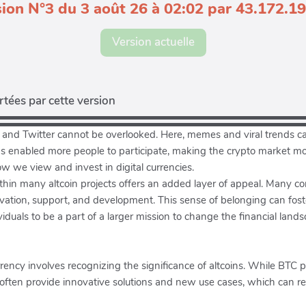
ion N°3 du 3 août 26 à 02:02 par 43.172.1
Version actuelle
tées par cette version