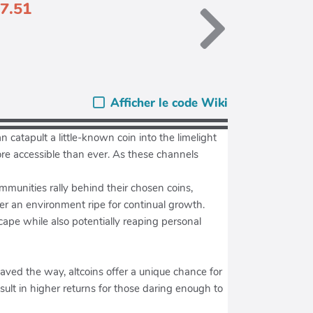
97.51
Afficher le code Wiki