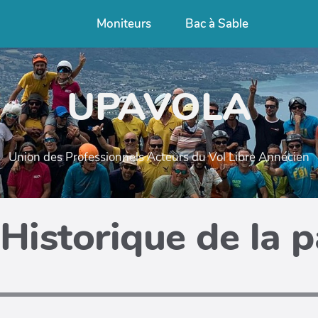
Moniteurs
Bac à Sable
UPAVOLA
Union des Professionnels Acteurs du Vol Libre Annécien
Historique de la 