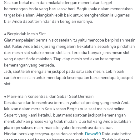
Sisakan bekal main dan mulailah dengan menentukan target
kemenangan Anda yang baru esok hari. Begitu pula dalam menentukan
target kekalahan. Alangkah lebih baik untuk menghentikan lalu games
biar Anda dapat terhindar dari kerugian nantinya.
• Berpindah Mesin Slot
Giat mempelajari bermain slot setelah itu yaitu mencoba berpindah mesin
slot. Kalau Anda tidak jarang mengalami kekalahan, sebaiknya pindahlah
dari mesin slot satu ke mesin slot lain. Tersedia banyak jenis mesin slot
yang dapat Anda mainkan. Tiap-tiap mesin sediakan kesemptan
kemenangan yang berbeda.
Jadi, saat telah mengalami jackpot pada satu satu mesin. Lebih baik
carilah mesin lain untuk mendapati kesempatan baru mendapati jackpot
slot.
• Main-main Konsentrasi dan Sabar Saat Bermain
Kesabaran dan konsentrasi bermain yaitu hal penting yang mesti Anda
lakukan dalam meraih Kesuksesan Begitu pula saat main slot online.
Seperti yang kami ketahui, buat mendapatkan jackpot kemenangan
membutuhkan proses yang tidak mudah. Dua hal yang Anda butuhkan
jika ingin sukses main-main slot yakni konsentrasi dan sabar.
Hindari bersikap tergesa-gesa dan ceroboh.
Dewa99
Rata-rata bettor