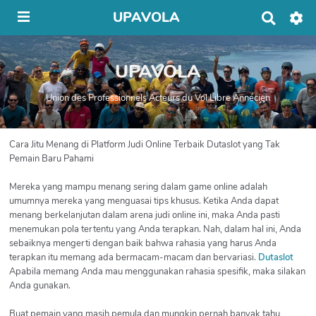
UPAVOLA
R
e
c
h
UPAVOLA
e
r
c
Union des Professionnels Acteurs du Vol Libre Annécien
h
e
r
Cara Jitu Menang di Platform Judi Online Terbaik Dutaslot yang Tak
Pemain Baru Pahami
Mereka yang mampu menang sering dalam game online adalah
umumnya mereka yang menguasai tips khusus. Ketika Anda dapat
menang berkelanjutan dalam arena judi online ini, maka Anda pasti
menemukan pola tertentu yang Anda terapkan. Nah, dalam hal ini, Anda
sebaiknya mengerti dengan baik bahwa rahasia yang harus Anda
terapkan itu memang ada bermacam-macam dan bervariasi.
Dutaslot
Apabila memang Anda mau menggunakan rahasia spesifik, maka silakan
Anda gunakan.
Buat pemain yang masih pemula dan mungkin pernah banyak tahu