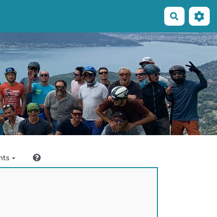
Recherche
nts