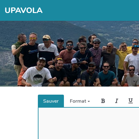
UPAVOLA
Sauver
Format