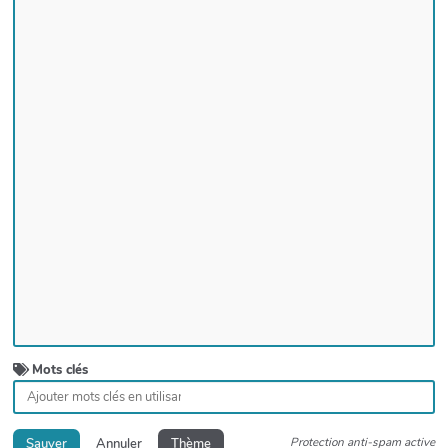
Mots clés
Protection anti-spam active
Sauver
Annuler
Thème