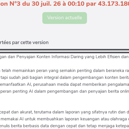
on N°3 du 30 juil. 26 à 00:10 par 43.173.1
Version actuelle
tées par cette version