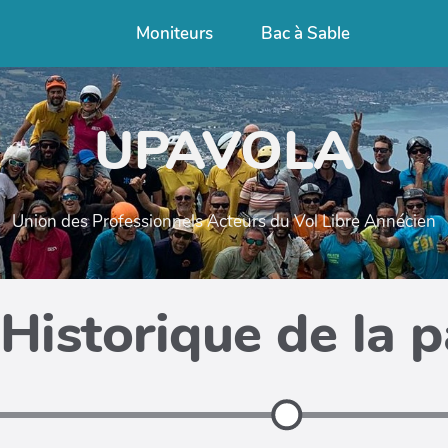
Moniteurs
Bac à Sable
UPAVOLA
Union des Professionnels Acteurs du Vol Libre Annécien
Historique de la 