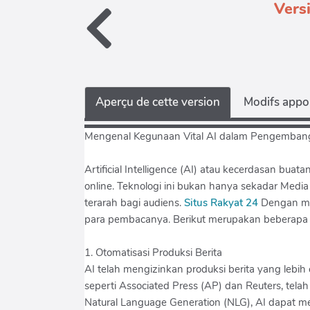
Versi
Aperçu de cette version
Modifs appor