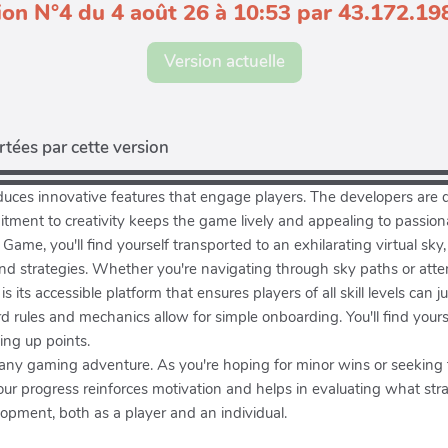
ion N°4 du 4 août 26 à 10:53 par 43.172.19
Version actuelle
tées par cette version