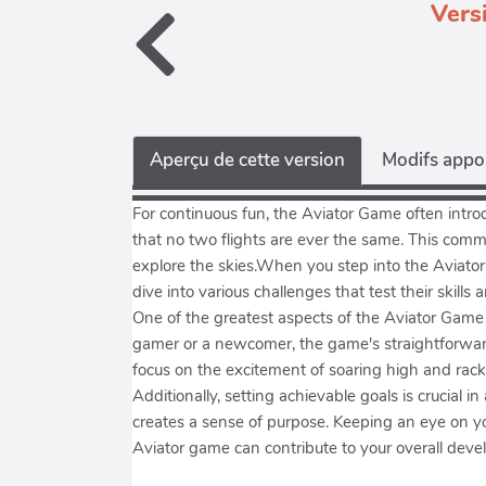
Vers
Aperçu de cette version
Modifs appor