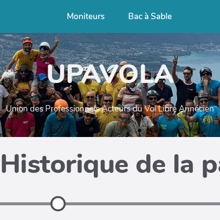
Moniteurs
Bac à Sable
UPAVOLA
Union des Professionnels Acteurs du Vol Libre Annécien
Historique de la 