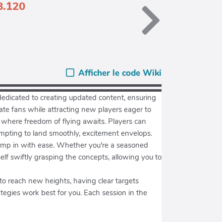
8.120
Afficher le code Wiki