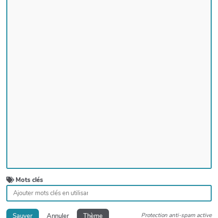
Mots clés
Protection anti-spam active
Sauver
Annuler
Thème