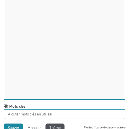
Mots clés
Protection anti-spam active
Sauver
Annuler
Thème