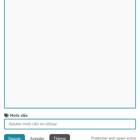
Mots clés
Protection anti-spam active
Sauver
Annuler
Thème