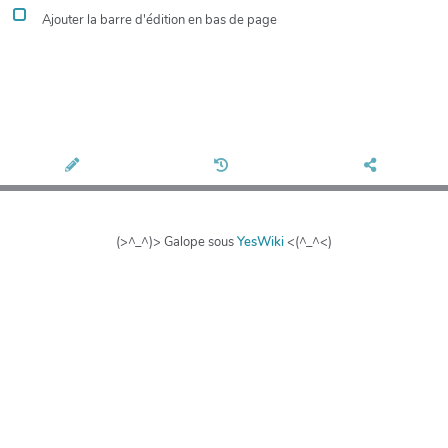
Ajouter la barre d'édition en bas de page
(>^_^)> Galope sous
YesWiki
<(^_^<)