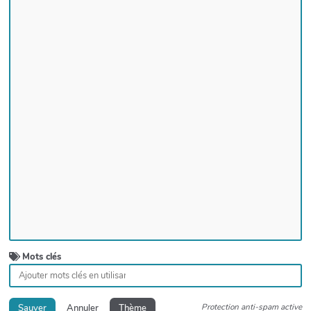
Mots clés
Protection anti-spam active
Sauver
Annuler
Thème