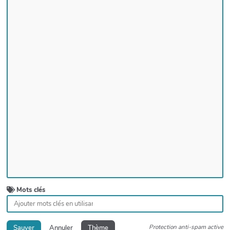
Mots clés
Protection anti-spam active
Sauver
Annuler
Thème